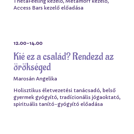
ThetaFeeling kezelő, Metamorf kezelő,
Access Bars kezelő előadása
12.00-14.00
Kié ez a család? Rendezd az
örökséged
Marosán Angelika
Holisztikus életvezetési tanácsadó, belső
gyermek gyógyító, tradícionális jógaoktató,
spirituális tanító-gyógyító előadása