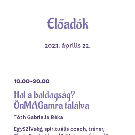
2023. április 22.
10.00-20.00
Hol a boldogság?
ÖnMAGamra találva
Tóth Gabriella Réka
EgySZÍVség, spirituális coach, tréner,