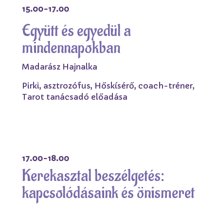
15.00-17.00
Együtt és egyedül a
mindennapokban
Madarász Hajnalka
Pirki, asztrozófus, Hőskísérő, coach-tréner,
Tarot tanácsadó előadása
17.00-18.00
Kerekasztal beszélgetés:
kapcsolódásaink és önismeret