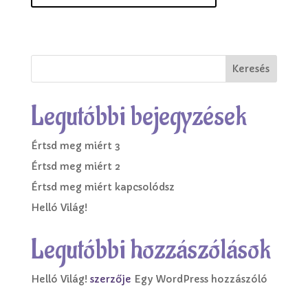
Keresés
Legutóbbi bejegyzések
Értsd meg miért 3
Értsd meg miért 2
Értsd meg miért kapcsolódsz
Helló Világ!
Legutóbbi hozzászólások
Helló Világ!
szerzője
Egy WordPress hozzászóló