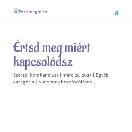
Értsd meg miért
kapcsolódsz
Szerző:
KomPanni627
|
márc 28, 2023
|
Egyéb
kategória
|
Nincsenek hozzászólások